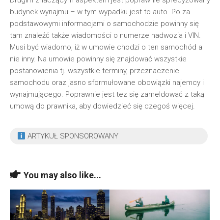
Drugim znaczącym aspektem jest poprawnie sprecyzowany
budynek wynajmu – w tym wypadku jest to auto. Po za
podstawowymi informacjami o samochodzie powinny się
tam znaleźć także wiadomości o numerze nadwozia i VIN.
Musi być wiadomo, iż w umowie chodzi o ten samochód a
nie inny. Na umowie powinny się znajdować wszystkie
postanowienia tj. wszystkie terminy, przeznaczenie
samochodu oraz jasno sformułowane obowiązki najemcy i
wynajmującego. Poprawnie jest tez się zameldować z taką
umową do prawnika, aby dowiedzieć się czegoś więcej.
ARTYKUŁ SPONSOROWANY
You may also like...