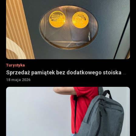
Turystyka
Sprzedaż pamiątek bez dodatkowego stoiska — jak urządzenia vendingowe wspierają obiekty turystyczne
18 maja 2026