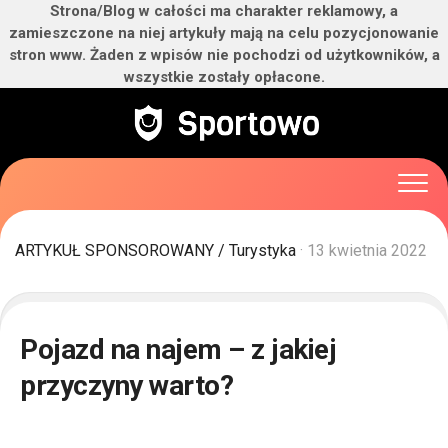
Strona/Blog w całości ma charakter reklamowy, a
zamieszczone na niej artykuły mają na celu pozycjonowanie
stron www. Żaden z wpisów nie pochodzi od użytkowników, a
wszystkie zostały opłacone.
Skip
to
content
ARTYKUŁ SPONSOROWANY
/
Turystyka
· 13 kwietnia 2022
Pojazd na najem – z jakiej
przyczyny warto?