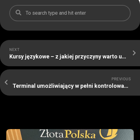
NEXT
Kursy językowe – z jakiej przyczyny warto uczyć się języków obcych?
PREVIOUS
Terminal umożliwiający w pełni kontrolować to, co dzieje się z paliwem