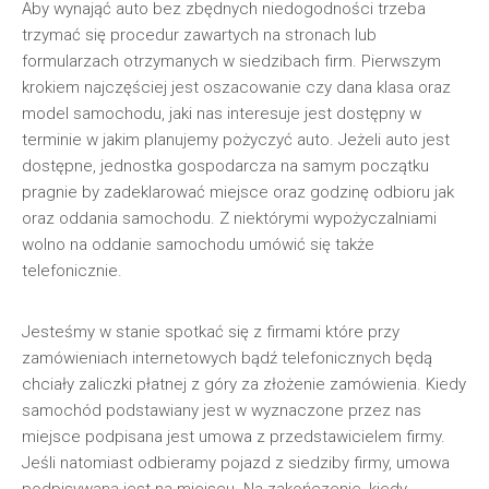
Aby wynająć auto bez zbędnych niedogodności trzeba
trzymać się procedur zawartych na stronach lub
formularzach otrzymanych w siedzibach firm. Pierwszym
krokiem najczęściej jest oszacowanie czy dana klasa oraz
model samochodu, jaki nas interesuje jest dostępny w
terminie w jakim planujemy pożyczyć auto. Jeżeli auto jest
dostępne, jednostka gospodarcza na samym początku
pragnie by zadeklarować miejsce oraz godzinę odbioru jak
oraz oddania samochodu. Z niektórymi wypożyczalniami
wolno na oddanie samochodu umówić się także
telefonicznie.
Jesteśmy w stanie spotkać się z firmami które przy
zamówieniach internetowych bądź telefonicznych będą
chciały zaliczki płatnej z góry za złożenie zamówienia. Kiedy
samochód podstawiany jest w wyznaczone przez nas
miejsce podpisana jest umowa z przedstawicielem firmy.
Jeśli natomiast odbieramy pojazd z siedziby firmy, umowa