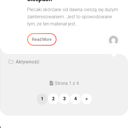
Plecaki skórzane od dawna cieszą się dużym
zainteresowaniem. Jest to spowodowane
tym, że ten materiał jest...
Read More
Aktywność
Strona 1 z 4
1
2
3
4
»