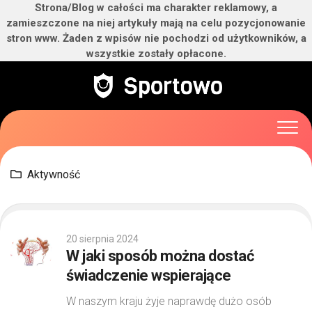
Strona/Blog w całości ma charakter reklamowy, a
zamieszczone na niej artykuły mają na celu pozycjonowanie
stron www. Żaden z wpisów nie pochodzi od użytkowników, a
wszystkie zostały opłacone.
Skip
to
content
Aktywność
20 sierpnia 2024
W jaki sposób można dostać
świadczenie wspierające
W naszym kraju żyje naprawdę dużo osób