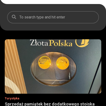
Turystyka
Sprzedaż pamiątek bez dodatkowego stoiska — jak urządzenia vendingowe wspierają obiekty turystyczne