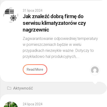
31 lipca 2024
Jak znaleźć dobrą firmę do
serwisu klimatyzatorów czy
nagrzewnic
Zagwarantowanie odpowiedniej temperatury
w pomieszczeniach będzie w wielu
przypadkach niezwykle ważne. Dotyczy to
przykładowo hal produkcyjnych,...
Read More
Aktywność
24 lipca 2024