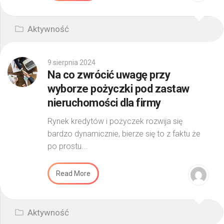
Aktywność
9 sierpnia 2024
Na co zwrócić uwagę przy
wyborze pożyczki pod zastaw
nieruchomości dla firmy
Rynek kredytów i pożyczek rozwija się
bardzo dynamicznie, bierze się to z faktu że
po prostu...
Read More
Aktywność