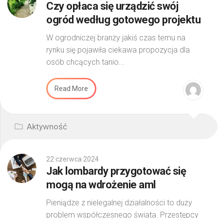
Czy opłaca się urządzić swój
ogród według gotowego projektu
W ogrodniczej branży jakiś czas temu na
rynku się pojawiła ciekawa propozycja dla
osób chcących tanio...
Read More
Aktywność
22 czerwca 2024
Jak lombardy przygotować się
mogą na wdrożenie aml
Pieniądze z nielegalnej działalności to duży
problem współczesnego świata. Przestępcy