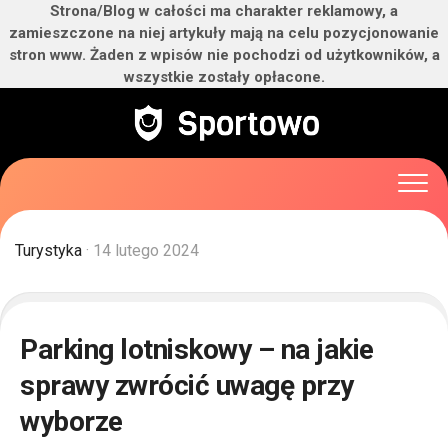
Strona/Blog w całości ma charakter reklamowy, a
zamieszczone na niej artykuły mają na celu pozycjonowanie
stron www. Żaden z wpisów nie pochodzi od użytkowników, a
wszystkie zostały opłacone.
Skip
to
content
Turystyka
· 14 lutego 2024
Parking lotniskowy – na jakie
sprawy zwrócić uwagę przy
wyborze