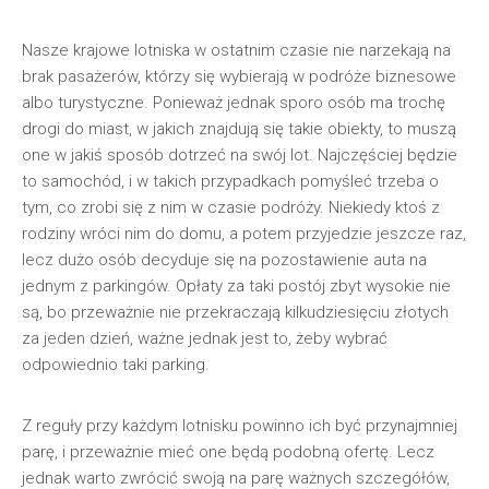
Nasze krajowe lotniska w ostatnim czasie nie narzekają na
brak pasażerów, którzy się wybierają w podróże biznesowe
albo turystyczne. Ponieważ jednak sporo osób ma trochę
drogi do miast, w jakich znajdują się takie obiekty, to muszą
one w jakiś sposób dotrzeć na swój lot. Najczęściej będzie
to samochód, i w takich przypadkach pomyśleć trzeba o
tym, co zrobi się z nim w czasie podróży. Niekiedy ktoś z
rodziny wróci nim do domu, a potem przyjedzie jeszcze raz,
lecz dużo osób decyduje się na pozostawienie auta na
jednym z parkingów. Opłaty za taki postój zbyt wysokie nie
są, bo przeważnie nie przekraczają kilkudziesięciu złotych
za jeden dzień, ważne jednak jest to, żeby wybrać
odpowiednio taki parking.
Z reguły przy każdym lotnisku powinno ich być przynajmniej
parę, i przeważnie mieć one będą podobną ofertę. Lecz
jednak warto zwrócić swoją na parę ważnych szczegółów,