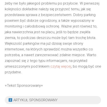
żeby nie było jakiegoś problemu po przylocie. W pierwszej
kolejności dokładnie należy się przyjrzeć temu, jak się
przedstawia sprawa z bezpieczeństwem. Dobry parking
powinien być dobrze ogrodzony, a także wyposażony w
monitoring i całodobową ochronę. Ważne jest również to,
jaka nawierzchnia jest na placu, jeśli to będzie zwykła
ziemia, to podczas deszczu może być tam trochę błota.
Większość parkingów ma już dzisiaj swoje strony
internetowe, na których sprawdzić można wszystko co
potrzeba, a nawet zarezerwować zdalnie miejsce. Warto
zapoznać się z tego typu informacjami, na przykład
umieszczonymi pod linkiem
czytaj więcej
, bo mogą być one
przydatne.
+Tekst Sponsorowany+
ARTYKUŁ SPONSOROWANY