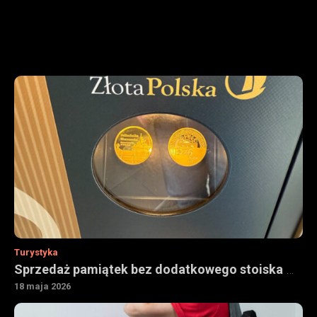
Turystyka
Sprzedaż pamiątek bez dodatkowego stoiska — jak urządzenia vendingowe wspierają obiekty turystyczne
18 maja 2026