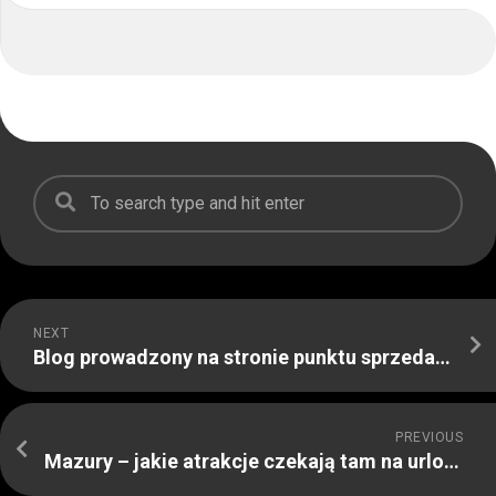
NEXT
Blog prowadzony na stronie punktu sprzedaży DELCASO
PREVIOUS
Mazury – jakie atrakcje czekają tam na urlopowiczów