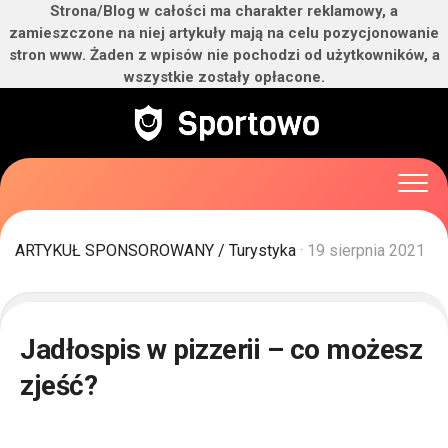
Strona/Blog w całości ma charakter reklamowy, a
zamieszczone na niej artykuły mają na celu pozycjonowanie
stron www. Żaden z wpisów nie pochodzi od użytkowników, a
wszystkie zostały opłacone.
Skip
to
content
ARTYKUŁ SPONSOROWANY
/
Turystyka
· 19 sierpnia 2021
Jadłospis w pizzerii – co możesz
zjeść?