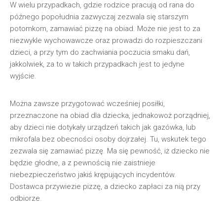
W wielu przypadkach, gdzie rodzice pracują od rana do
późnego popołudnia zazwyczaj zezwala się starszym
potomkom, zamawiać pizzę na obiad. Może nie jest to za
niezwykle wychowawcze oraz prowadzi do rozpieszczani
dzieci, a przy tym do zachwiania poczucia smaku dań,
jakkolwiek, za to w takich przypadkach jest to jedyne
wyjście.
Można zawsze przygotować wcześniej posiłki,
przeznaczone na obiad dla dziecka, jednakowoż porządniej,
aby dzieci nie dotykały urządzeń takich jak gazówka, lub
mikrofala bez obecności osoby dojrzałej. Tu, wskutek tego
zezwala się zamawiać pizzę. Ma się pewność, iż dziecko nie
będzie głodne, a z pewnością nie zaistnieje
niebezpieczeństwo jakiś krępujących incydentów.
Dostawca przywiezie pizzę, a dziecko zapłaci za nią przy
odbiorze.