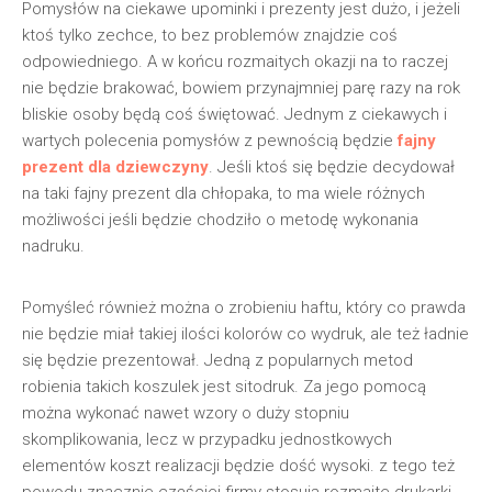
Pomysłów na ciekawe upominki i prezenty jest dużo, i jeżeli
ktoś tylko zechce, to bez problemów znajdzie coś
odpowiedniego. A w końcu rozmaitych okazji na to raczej
nie będzie brakować, bowiem przynajmniej parę razy na rok
bliskie osoby będą coś świętować. Jednym z ciekawych i
wartych polecenia pomysłów z pewnością będzie
fajny
prezent dla dziewczyny
. Jeśli ktoś się będzie decydował
na taki fajny prezent dla chłopaka, to ma wiele różnych
możliwości jeśli będzie chodziło o metodę wykonania
nadruku.
Pomyśleć również można o zrobieniu haftu, który co prawda
nie będzie miał takiej ilości kolorów co wydruk, ale też ładnie
się będzie prezentował. Jedną z popularnych metod
robienia takich koszulek jest sitodruk. Za jego pomocą
można wykonać nawet wzory o duży stopniu
skomplikowania, lecz w przypadku jednostkowych
elementów koszt realizacji będzie dość wysoki. z tego też