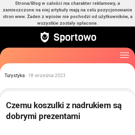
Strona/Blog w całości ma charakter reklamowy, a
zamieszczone na niej artykuły mają na celu pozycjonowanie
stron www. Żaden z wpisów nie pochodzi od użytkowników, a
wszystkie zostały opłacone.
Skip
to
content
Turystyka
· 18 września 2023
Czemu koszulki z nadrukiem są
dobrymi prezentami