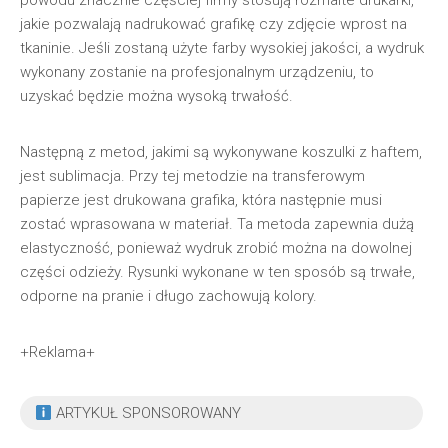
powodu znacznie częściej firmy stosują rozmaite drukarki,
jakie pozwalają nadrukować grafikę czy zdjęcie wprost na
tkaninie. Jeśli zostaną użyte farby wysokiej jakości, a wydruk
wykonany zostanie na profesjonalnym urządzeniu, to
uzyskać będzie można wysoką trwałość.
Następną z metod, jakimi są wykonywane koszulki z haftem,
jest sublimacja. Przy tej metodzie na transferowym
papierze jest drukowana grafika, która następnie musi
zostać wprasowana w materiał. Ta metoda zapewnia dużą
elastyczność, ponieważ wydruk zrobić można na dowolnej
części odzieży. Rysunki wykonane w ten sposób są trwałe,
odporne na pranie i długo zachowują kolory.
+Reklama+
ARTYKUŁ SPONSOROWANY