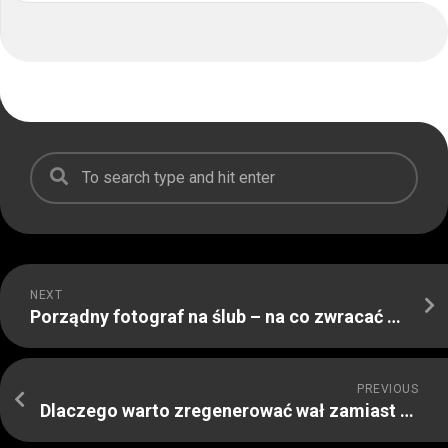
NEXT
Porządny fotograf na ślub – na co zwracać uwagę przy wyborze
PREVIOUS
Dlaczego warto zregenerować wał zamiast kupować nowy